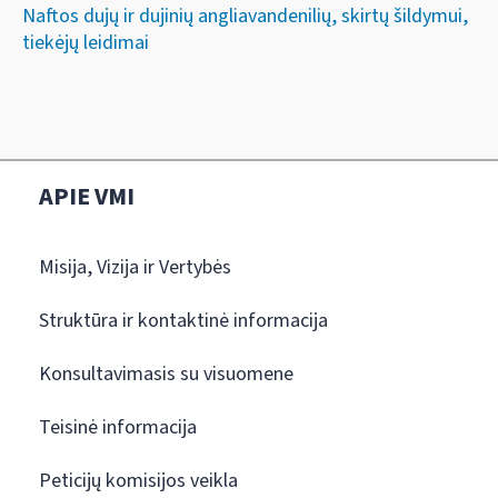
Naftos dujų ir dujinių angliavandenilių, skirtų šildymui,
tiekėjų leidimai
APIE VMI
Misija, Vizija ir Vertybės
Struktūra ir kontaktinė informacija
Konsultavimasis su visuomene
Teisinė informacija
Peticijų komisijos veikla