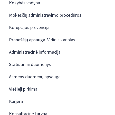
Kokybės vadyba
Mokesčių administravimo procedūros
Korupcijos prevencija
Pranešėjų apsauga. Vidinis kanalas
Administracinė informacija
Statistiniai duomenys
Asmens duomenų apsauga
Viešieji pirkimai
Karjera
Konsultacinė taryba