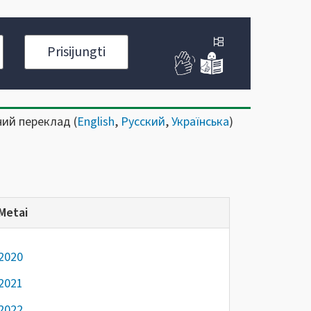
Prisijungti
ний переклад (
English
,
Русский
,
Українська
)
Metai
2020
2021
2022