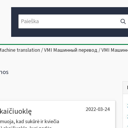
Machine translation / VMI Машинный перевод / VMI Машин
nos
2022-03-24
kaičiuoklę
rmuoja, kad sukūrė ir kviečia