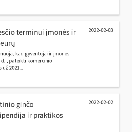
2022-02-03
sčio terminui įmonės ir
 eurų
rmuoja, kad gyventojai ir įmonės
5 d. , pateikti komercinio
 už 2021...
2022-02-02
tinio ginčo
ipendija ir praktikos