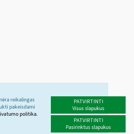
 nėra reikalingas
PATVIRTINTI
aukti pakeisdami
Visus slapukus
ivatumo politika.
PATVIRTINTI
Pasirinktus slapukus