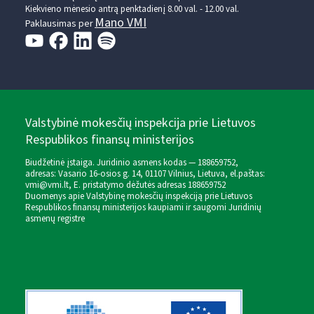
Kiekvieno mėnesio antrą penktadienį 8.00 val. - 12.00 val.
Mano VMI
Paklausimas per
Valstybinė mokesčių inspekcija prie Lietuvos
Respublikos finansų ministerijos
Biudžetinė įstaiga. Juridinio asmens kodas — 188659752,
adresas: Vasario 16-osios g. 14, 01107 Vilnius, Lietuva, el.paštas:
vmi@vmi.lt
, E. pristatymo dėžutės adresas 188659752
Duomenys apie Valstybinę mokesčių inspekciją prie Lietuvos
Respublikos finansų ministerijos kaupiami ir saugomi Juridinių
asmenų registre