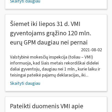
Skaityti daugiau
Šiemet iki liepos 31 d. VMI
gyventojams grąžino 120 mln.
eurų GPM daugiau nei pernai
2021-08-02
Valstybinė mokesčių inspekcija (toliau – VMI)
informuoja, kad šiais metais rekordiškai didelei
daliai gyventoju, daugiau nei 1 mln., kurie laiku ir
teisingai pateikė pajamų deklaracijas, iki...
Skaityti daugiau
Pateikti duomenis VMI apie