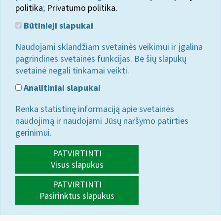
politika
;
Privatumo politika.
Būtinieji slapukai
Naudojami sklandžiam svetainės veikimui ir įgalina
pagrindines svetainės funkcijas. Be šių slapukų
svetainė negali tinkamai veikti.
Analitiniai slapukai
Renka statistinę informaciją apie svetainės
naudojimą ir naudojami Jūsų naršymo patirties
gerinimui.
PATVIRTINTI
Visus slapukus
PATVIRTINTI
Pasirinktus slapukus