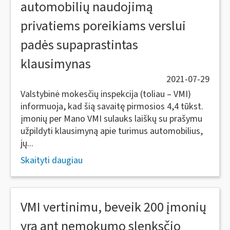
automobilių naudojimą
privatiems poreikiams verslui
padės supaprastintas
klausimynas
2021-07-29
Valstybinė mokesčių inspekcija (toliau – VMI)
informuoja, kad šią savaitę pirmosios 4,4 tūkst.
įmonių per Mano VMI sulauks laiškų su prašymu
užpildyti klausimyną apie turimus automobilius,
jų...
Skaityti daugiau
VMI vertinimu, beveik 200 įmonių
yra ant nemokumo slenksčio