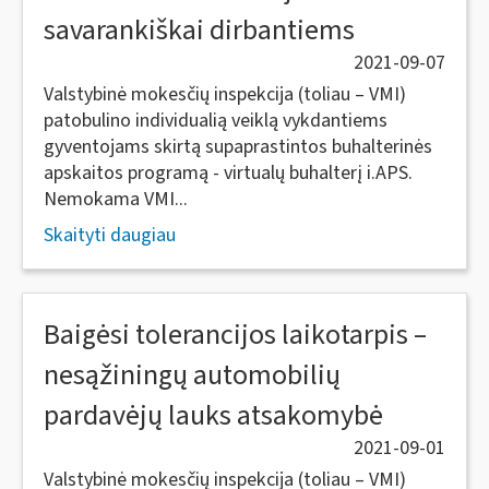
savarankiškai dirbantiems
2021-09-07
Valstybinė mokesčių inspekcija (toliau – VMI)
patobulino individualią veiklą vykdantiems
gyventojams skirtą supaprastintos buhalterinės
apskaitos programą - virtualų buhalterį i.APS.
Nemokama VMI...
Skaityti daugiau
Baigėsi tolerancijos laikotarpis –
nesąžiningų automobilių
pardavėjų lauks atsakomybė
2021-09-01
Valstybinė mokesčių inspekcija (toliau – VMI)