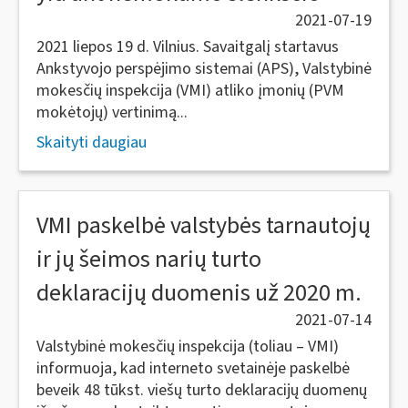
2021-07-19
2021 liepos 19 d. Vilnius. Savaitgalį startavus
Ankstyvojo perspėjimo sistemai (APS), Valstybinė
mokesčių inspekcija (VMI) atliko įmonių (PVM
mokėtojų) vertinimą...
Skaityti daugiau
VMI paskelbė valstybės tarnautojų
ir jų šeimos narių turto
deklaracijų duomenis už 2020 m.
2021-07-14
Valstybinė mokesčių inspekcija (toliau – VMI)
informuoja, kad interneto svetainėje paskelbė
beveik 48 tūkst. viešų turto deklaracijų duomenų