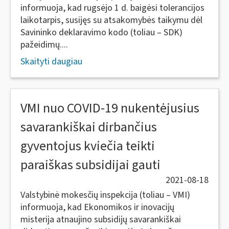
informuoja, kad rugsėjo 1 d. baigėsi tolerancijos
laikotarpis, susijęs su atsakomybės taikymu dėl
Savininko deklaravimo kodo (toliau – SDK)
pažeidimų....
Skaityti daugiau
VMI nuo COVID-19 nukentėjusius
savarankiškai dirbančius
gyventojus kviečia teikti
paraiškas subsidijai gauti
2021-08-18
Valstybinė mokesčių inspekcija (toliau – VMI)
informuoja, kad Ekonomikos ir inovacijų
misterija atnaujino subsidijų savarankiškai