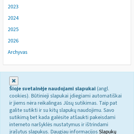
2023
2024
2025
2026
Archyvas
Uždaryti
Šioje svetainėje naudojami slapukai
(angl.
cookies). Būtinieji slapukai įdiegiami automatiškai
ir jiems nėra reikalingas Jūsų sutikimas. Taip pat
galite sutikti ir su kitų slapukų naudojimu. Savo
sutikimą bet kada galėsite atšaukti pakeisdami
interneto naršyklės nustatymus ir ištrindami
įrašytus slapukus. Daugiau informacijos
Slapukų