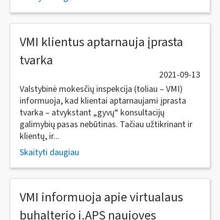
VMI klientus aptarnauja įprasta
tvarka
2021-09-13
Valstybinė mokesčių inspekcija (toliau – VMI)
informuoja, kad klientai aptarnaujami įprasta
tvarka – atvykstant „gyvų“ konsultacijų
galimybių pasas nebūtinas. Tačiau užtikrinant ir
klientų, ir...
Skaityti daugiau
VMI informuoja apie virtualaus
buhalterio i.APS naujoves