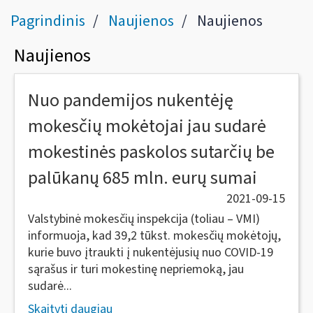
Pagrindinis
Naujienos
Naujienos
Naujienos
Nuo pandemijos nukentėję
mokesčių mokėtojai jau sudarė
mokestinės paskolos sutarčių be
palūkanų 685 mln. eurų sumai
2021-09-15
Valstybinė mokesčių inspekcija (toliau – VMI)
informuoja, kad 39,2 tūkst. mokesčių mokėtojų,
kurie buvo įtraukti į nukentėjusių nuo COVID-19
sąrašus ir turi mokestinę nepriemoką, jau
sudarė...
Skaityti daugiau