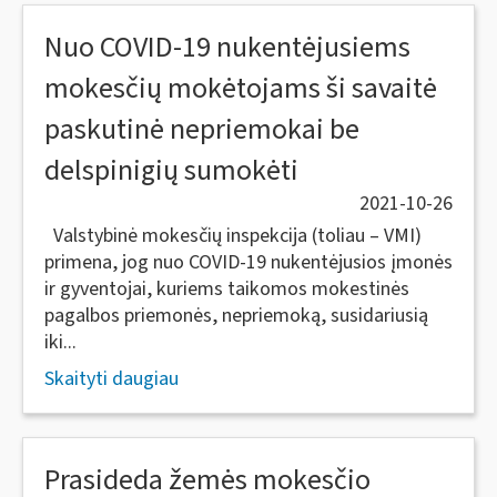
Nuo COVID-19 nukentėjusiems
mokesčių mokėtojams ši savaitė
paskutinė nepriemokai be
delspinigių sumokėti
2021-10-26
Valstybinė mokesčių inspekcija (toliau – VMI)
primena, jog nuo COVID-19 nukentėjusios įmonės
ir gyventojai, kuriems taikomos mokestinės
pagalbos priemonės, nepriemoką, susidariusią
iki...
Skaityti daugiau
Prasideda žemės mokesčio