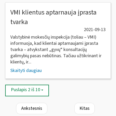
VMI klientus aptarnauja įprasta
tvarka
2021-09-13
Valstybinė mokesčių inspekcija (toliau – VMI)
informuoja, kad klientai aptarnaujami įprasta
tvarka – atvykstant „gyvų“ konsultacijų
galimybių pasas nebūtinas. Tačiau užtikrinant ir
klientų, ir...
Skaityti daugiau
Puslapis 2 iš 10
Ankstesnis
Kitas