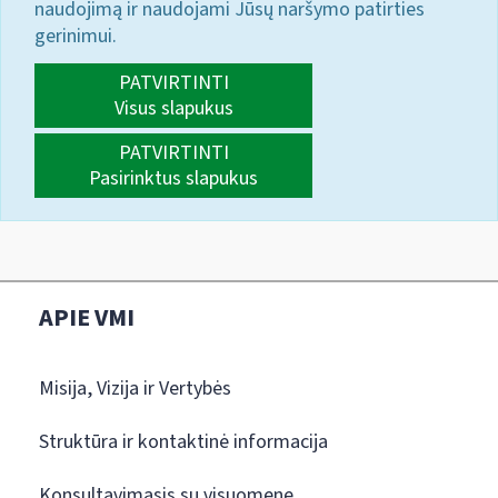
naudojimą ir naudojami Jūsų naršymo patirties
gerinimui.
PATVIRTINTI
Visus slapukus
PATVIRTINTI
Pasirinktus slapukus
APIE VMI
Misija, Vizija ir Vertybės
Struktūra ir kontaktinė informacija
Konsultavimasis su visuomene