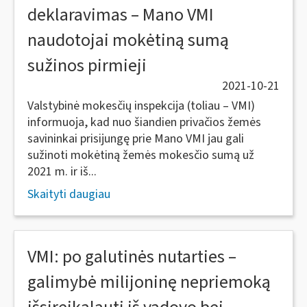
deklaravimas – Mano VMI
naudotojai mokėtiną sumą
sužinos pirmieji
2021-10-21
Valstybinė mokesčių inspekcija (toliau – VMI)
informuoja, kad nuo šiandien privačios žemės
savininkai prisijungę prie Mano VMI jau gali
sužinoti mokėtiną žemės mokesčio sumą už
2021 m. ir iš...
Skaityti daugiau
VMI: po galutinės nutarties –
galimybė milijoninę nepriemoką