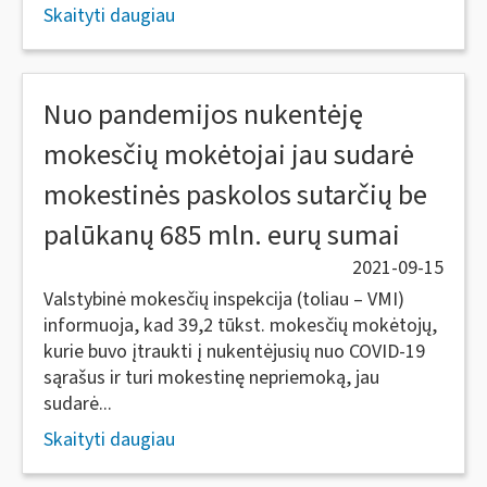
Skaityti daugiau
Nuo pandemijos nukentėję
mokesčių mokėtojai jau sudarė
mokestinės paskolos sutarčių be
palūkanų 685 mln. eurų sumai
2021-09-15
Valstybinė mokesčių inspekcija (toliau – VMI)
informuoja, kad 39,2 tūkst. mokesčių mokėtojų,
kurie buvo įtraukti į nukentėjusių nuo COVID-19
sąrašus ir turi mokestinę nepriemoką, jau
sudarė...
Skaityti daugiau