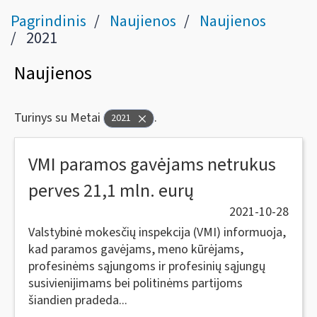
Pagrindinis
Naujienos
Naujienos
2021
Naujienos
Turinys su Metai
.
2021
VMI paramos gavėjams netrukus
perves 21,1 mln. eurų
2021-10-28
Valstybinė mokesčių inspekcija (VMI) informuoja,
kad paramos gavėjams, meno kūrėjams,
profesinėms sąjungoms ir profesinių sąjungų
susivienijimams bei politinėms partijoms
šiandien pradeda...