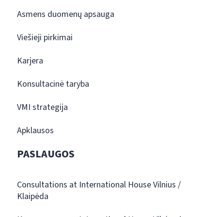
Asmens duomenų apsauga
Viešieji pirkimai
Karjera
Konsultacinė taryba
VMI strategija
Apklausos
PASLAUGOS
Consultations at International House Vilnius /
Klaipėda