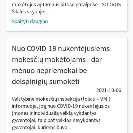
mokėtojus aptarnaus kitose patalpose - SODROS
Šilalės skyriuje,...
Skaityti daugiau
Nuo COVID-19 nukentėjusiems
mokesčių mokėtojams - dar
mėnuo nepriemokai be
delspinigių sumokėti
2021-10-06
Valstybinė mokesčių inspekcija (toliau – VMI)
informuoja, jog nuo COVID-19 nukentėjusios
įmonės ir individualią veiklą vykdantys
gyventojai, taip pat veiklos nevykdantys
gyventojai, kuriems buvo...