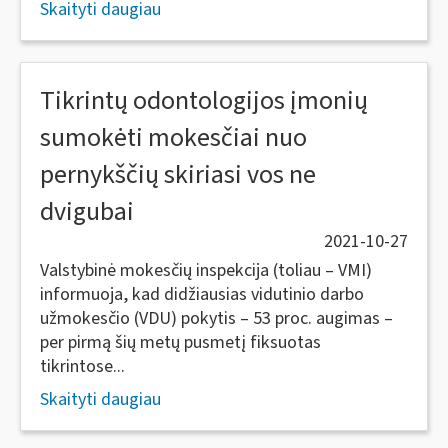
Skaityti daugiau
Tikrintų odontologijos įmonių
sumokėti mokesčiai nuo
pernykščių skiriasi vos ne
dvigubai
2021-10-27
Valstybinė mokesčių inspekcija (toliau – VMI)
informuoja, kad didžiausias vidutinio darbo
užmokesčio (VDU) pokytis – 53 proc. augimas –
per pirmą šių metų pusmetį fiksuotas
tikrintose...
Skaityti daugiau