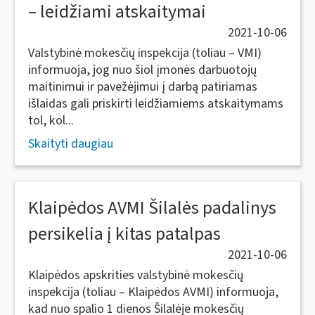
– leidžiami atskaitymai
2021-10-06
Valstybinė mokesčių inspekcija (toliau – VMI)
informuoja, jog nuo šiol įmonės darbuotojų
maitinimui ir pavežėjimui į darbą patiriamas
išlaidas gali priskirti leidžiamiems atskaitymams
tol, kol...
Skaityti daugiau
Klaipėdos AVMI Šilalės padalinys
persikelia į kitas patalpas
2021-10-06
Klaipėdos apskrities valstybinė mokesčių
inspekcija (toliau – Klaipėdos AVMI) informuoja,
kad nuo spalio 1 dienos Šilalėje mokesčių