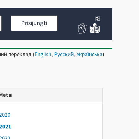
Prisijungti
ний переклад (
English
,
Русский
,
Українська
)
Metai
2020
2021
2022