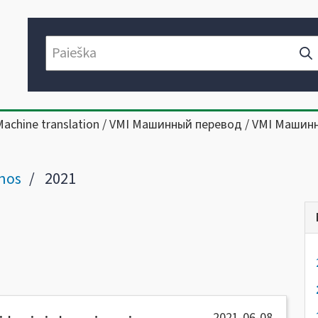
Machine translation / VMI Машинный перевод / VMI Машин
nos
2021
2021-06-08