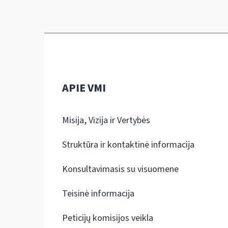
APIE VMI
Misija, Vizija ir Vertybės
Struktūra ir kontaktinė informacija
Konsultavimasis su visuomene
Teisinė informacija
Peticijų komisijos veikla