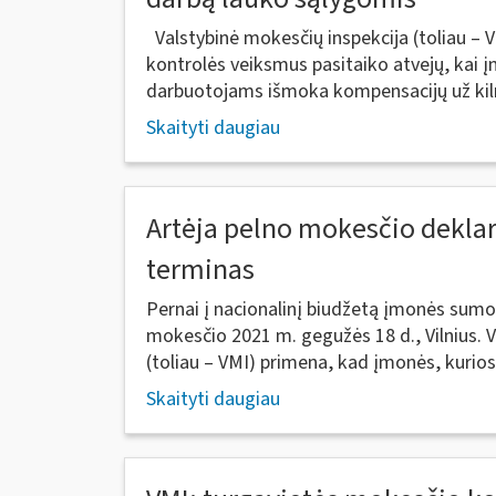
Valstybinė mokesčių inspekcija (toliau – 
kontrolės veiksmus pasitaiko atvejų, kai
darbuotojams išmoka kompensacijų už kil
Skaityti daugiau
Artėja pelno mokesčio dekla
terminas
Pernai į nacionalinį biudžetą įmonės sumo
mokesčio 2021 m. gegužės 18 d., Vilnius. 
(toliau – VMI) primena, kad įmonės, kurios.
Skaityti daugiau