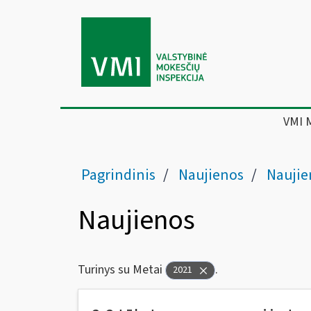
VMI 
Pagrindinis
Naujienos
Naujie
Naujienos
Turinys su Metai
.
2021