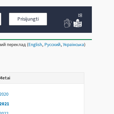
Prisijungti
ний переклад (
English
,
Русский
,
Українська
)
Metai
2020
2021
2022