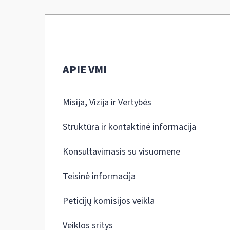
APIE VMI
Misija, Vizija ir Vertybės
Struktūra ir kontaktinė informacija
Konsultavimasis su visuomene
Teisinė informacija
Peticijų komisijos veikla
Veiklos sritys