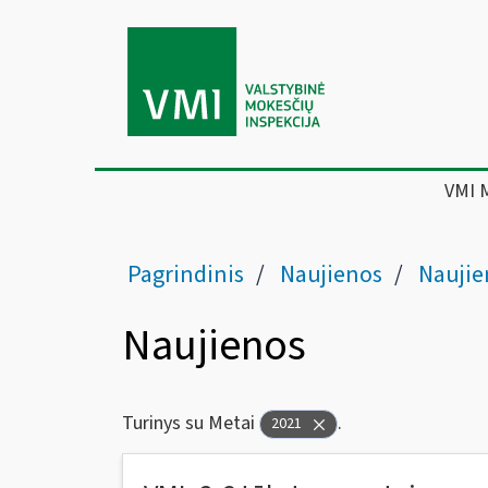
VMI 
Pagrindinis
Naujienos
Naujie
Naujienos
Turinys su Metai
.
2021