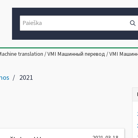
Machine translation / VMI Машинный перевод / VMI Машин
nos
2021
2021-03-18