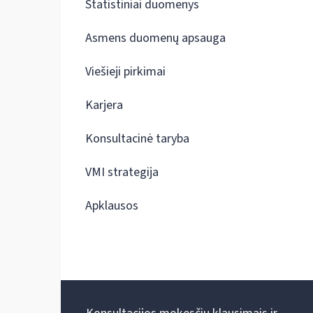
Statistiniai duomenys
Asmens duomenų apsauga
Viešieji pirkimai
Karjera
Konsultacinė taryba
VMI strategija
Apklausos