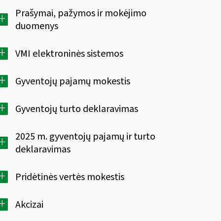
Prašymai, pažymos ir mokėjimo
+
duomenys
+
VMI elektroninės sistemos
+
Gyventojų pajamų mokestis
+
Gyventojų turto deklaravimas
2025 m. gyventojų pajamų ir turto
+
deklaravimas
+
Pridėtinės vertės mokestis
+
Akcizai