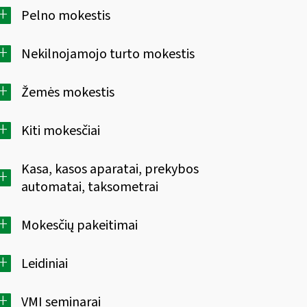
+
Pelno mokestis
+
Nekilnojamojo turto mokestis
+
Žemės mokestis
+
Kiti mokesčiai
Kasa, kasos aparatai, prekybos
+
automatai, taksometrai
+
Mokesčių pakeitimai
+
Leidiniai
+
VMI seminarai