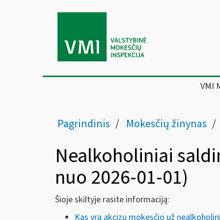
VMI 
Pagrindinis
Mokesčių žinynas
Nealkoholiniai saldi
nuo 2026-01-01)
Šioje skiltyje rasite informaciją:
Kas yra akcizų mokesčio už nealkoholin