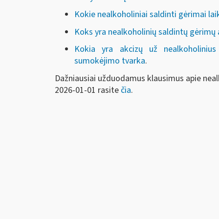
Kokie nealkoholiniai saldinti gėrimai l
Koks yra nealkoholinių saldintų gėrim
Kokia yra akcizų už nealkoholinius
sumokėjimo tvarka
.
Dažniausiai užduodamus klausimus apie neal
2026-01-01 rasite
čia
.