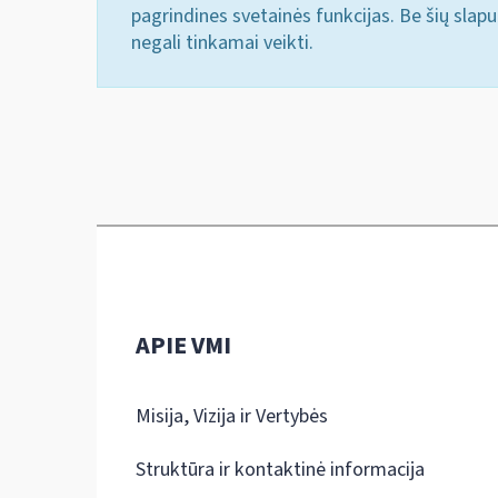
pagrindines svetainės funkcijas. Be šių slap
negali tinkamai veikti.
APIE VMI
Misija, Vizija ir Vertybės
Struktūra ir kontaktinė informacija