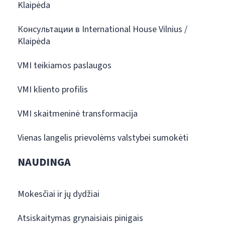
Klaipėda
Консультации в International House Vilnius /
Klaipėda
VMI teikiamos paslaugos
VMI kliento profilis
VMI skaitmeninė transformacija
Vienas langelis prievolėms valstybei sumokėti
NAUDINGA
Mokesčiai ir jų dydžiai
Atsiskaitymas grynaisiais pinigais