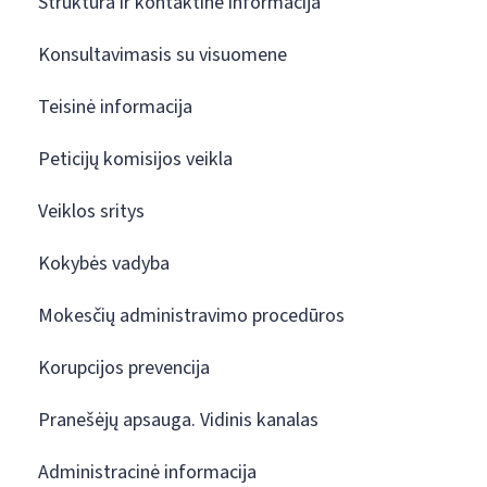
Struktūra ir kontaktinė informacija
Konsultavimasis su visuomene
Teisinė informacija
Peticijų komisijos veikla
Veiklos sritys
Kokybės vadyba
Mokesčių administravimo procedūros
Korupcijos prevencija
Pranešėjų apsauga. Vidinis kanalas
Administracinė informacija