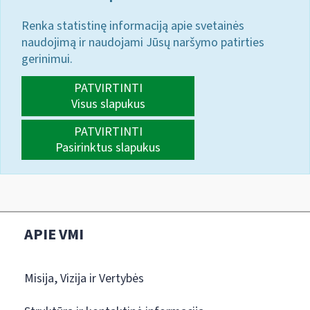
Renka statistinę informaciją apie svetainės
naudojimą ir naudojami Jūsų naršymo patirties
gerinimui.
PATVIRTINTI
Visus slapukus
PATVIRTINTI
Pasirinktus slapukus
APIE VMI
Misija, Vizija ir Vertybės