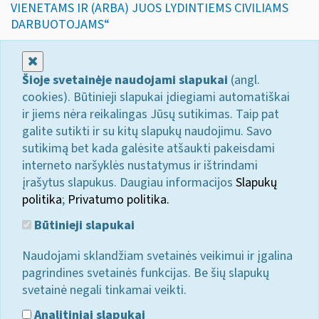
VIENETAMS IR (ARBA) JUOS LYDINTIEMS CIVILIAMS
DARBUOTOJAMS“
Uždaryti
Šioje svetainėje naudojami slapukai
(angl.
cookies). Būtinieji slapukai įdiegiami automatiškai
ir jiems nėra reikalingas Jūsų sutikimas. Taip pat
galite sutikti ir su kitų slapukų naudojimu. Savo
sutikimą bet kada galėsite atšaukti pakeisdami
interneto naršyklės nustatymus ir ištrindami
įrašytus slapukus. Daugiau informacijos
Slapukų
politika
;
Privatumo politika.
Būtinieji slapukai
Naudojami sklandžiam svetainės veikimui ir įgalina
pagrindines svetainės funkcijas. Be šių slapukų
svetainė negali tinkamai veikti.
Analitiniai slapukai