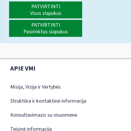
PATVIRTINTI
Visus slapukus
PATVIRTINTI
Pasirinktus slapukus
APIE VMI
Misija, Vizija ir Vertybės
Struktūra ir kontaktinė informacija
Konsultavimasis su visuomene
Teisinė informacija