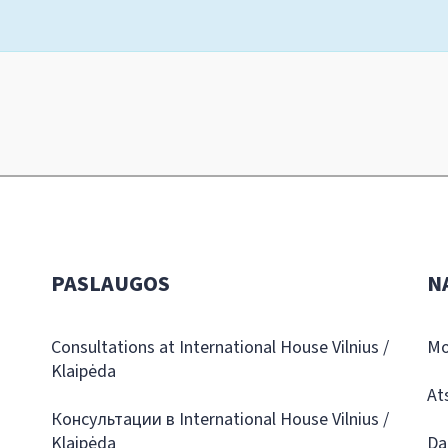
PASLAUGOS
N
Consultations at International House Vilnius /
Mo
Klaipėda
At
Консультации в International House Vilnius /
Klaipėda
Da