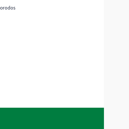
orodos