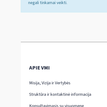
negali tinkamai veikti.
APIE VMI
Misija, Vizija ir Vertybės
Struktūra ir kontaktinė informacija
Konsultavimasis su visuomene