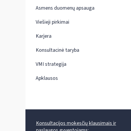
Asmens duomenų apsauga
Viešieji pirkimai
Karjera
Konsultacinė taryba
VMI strategija
Apklausos
Konsultacijos mokesčių klausimais ir
paslaugos gyventojams: