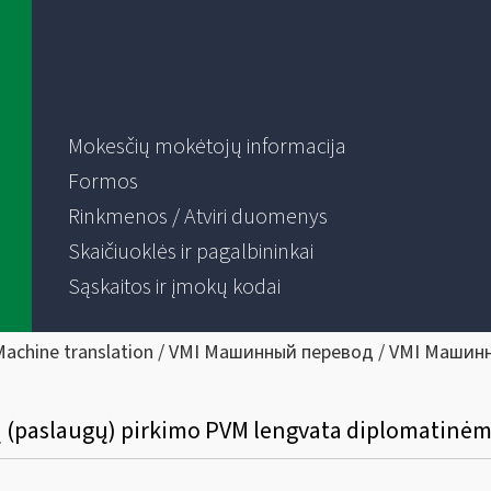
Mokesčių mokėtojų informacija
Formos
Rinkmenos / Atviri duomenys
Skaičiuoklės ir pagalbininkai
Sąskaitos ir įmokų kodai
Machine translation / VMI Машинный перевод / VMI Машин