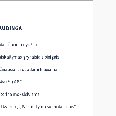
AUDINGA
kesčiai ir jų dydžiai
siskaitymas grynaisiais pinigais
žniausiai užduodami klausimai
kesčių ABC
ktorina moksleiviams
I kviečia į „Pasimatymą su mokesčiais“