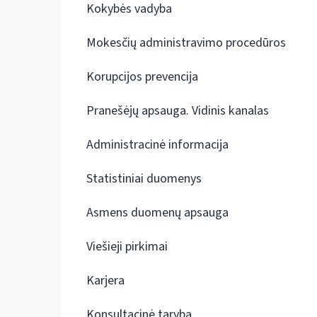
Kokybės vadyba
Mokesčių administravimo procedūros
Korupcijos prevencija
Pranešėjų apsauga. Vidinis kanalas
Administracinė informacija
Statistiniai duomenys
Asmens duomenų apsauga
Viešieji pirkimai
Karjera
Konsultacinė taryba