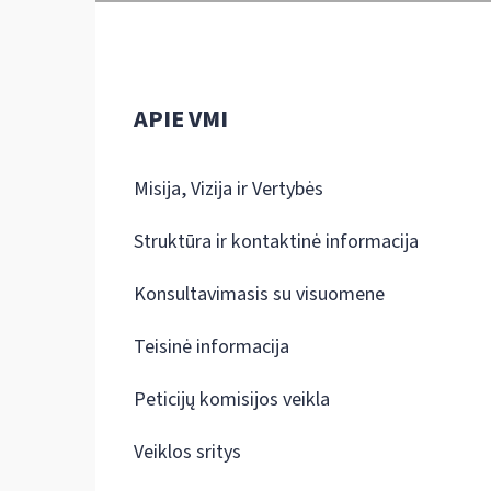
APIE VMI
Misija, Vizija ir Vertybės
Struktūra ir kontaktinė informacija
Konsultavimasis su visuomene
Teisinė informacija
Peticijų komisijos veikla
Veiklos sritys