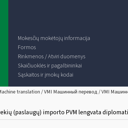
Mokesčių mokėtojų informacija
Formos
Rinkmenos / Atviri duomenys
Skaičiuoklės ir pagalbininkai
Sąskaitos ir įmokų kodai
Machine translation / VMI Машинный перевод / VMI Машин