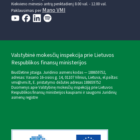
Kiekvieno mėnesio antrą penktadienį 8.00 val. - 12.00 val.
Mano VMI
Paklausimas per
Valstybinė mokesčių inspekcija prie Lietuvos
Respublikos finansų ministerijos
Biudžetinė įstaiga. Juridinio asmens kodas — 188659752,
adresas: Vasario 16-osios g. 14, 01107 Vilnius, Lietuva, el.paštas:
vmi@vmi.lt
, E. pristatymo dėžutės adresas 188659752
Duomenys apie Valstybinę mokesčių inspekciją prie Lietuvos
Respublikos finansų ministerijos kaupiami ir saugomi Juridinių
asmenų registre