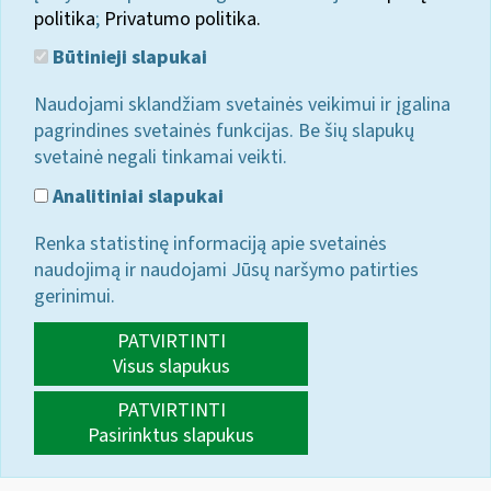
politika
;
Privatumo politika.
Būtinieji slapukai
Naudojami sklandžiam svetainės veikimui ir įgalina
pagrindines svetainės funkcijas. Be šių slapukų
svetainė negali tinkamai veikti.
Analitiniai slapukai
Renka statistinę informaciją apie svetainės
naudojimą ir naudojami Jūsų naršymo patirties
gerinimui.
PATVIRTINTI
Visus slapukus
PATVIRTINTI
Pasirinktus slapukus