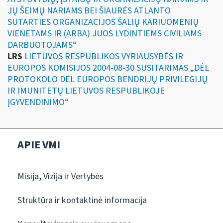
JŲ ŠEIMŲ NARIAMS BEI ŠIAURĖS ATLANTO
SUTARTIES ORGANIZACIJOS ŠALIŲ KARIUOMENIŲ
VIENETAMS IR (ARBA) JUOS LYDINTIEMS CIVILIAMS
DARBUOTOJAMS“
LRS
LIETUVOS RESPUBLIKOS VYRIAUSYBĖS IR
EUROPOS KOMISIJOS 2004-08-30 SUSITARIMAS „DĖL
PROTOKOLO DĖL EUROPOS BENDRIJŲ PRIVILEGIJŲ
IR IMUNITETŲ LIETUVOS RESPUBLIKOJE
ĮGYVENDINIMO“
APIE VMI
Misija, Vizija ir Vertybės
Struktūra ir kontaktinė informacija