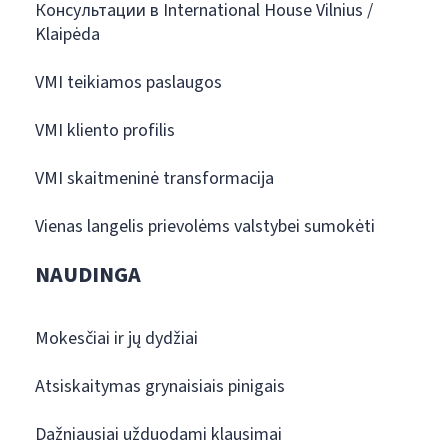
Консультации в International House Vilnius /
Klaipėda
VMI teikiamos paslaugos
VMI kliento profilis
VMI skaitmeninė transformacija
Vienas langelis prievolėms valstybei sumokėti
NAUDINGA
Mokesčiai ir jų dydžiai
Atsiskaitymas grynaisiais pinigais
Dažniausiai užduodami klausimai