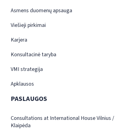
Asmens duomenų apsauga
Viešieji pirkimai
Karjera
Konsultacinė taryba
VMI strategija
Apklausos
PASLAUGOS
Consultations at International House Vilnius /
Klaipėda