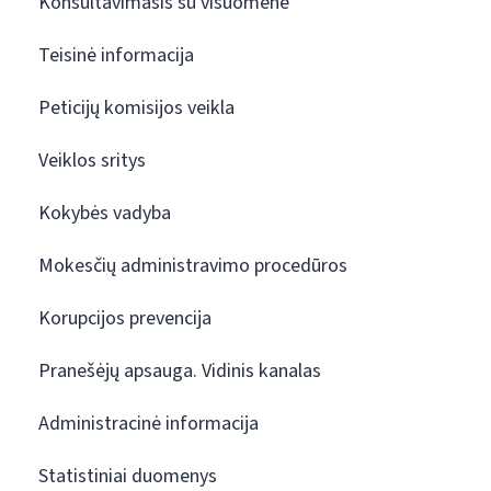
Konsultavimasis su visuomene
Teisinė informacija
Peticijų komisijos veikla
Veiklos sritys
Kokybės vadyba
Mokesčių administravimo procedūros
Korupcijos prevencija
Pranešėjų apsauga. Vidinis kanalas
Administracinė informacija
Statistiniai duomenys