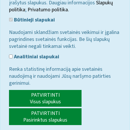
įrašytus slapukus. Daugiau informacijos
Slapukų
politika
;
Privatumo politika.
Būtinieji slapukai
Naudojami sklandžiam svetainės veikimui ir įgalina
pagrindines svetainės funkcijas. Be šių slapukų
svetainė negali tinkamai veikti.
Analitiniai slapukai
Renka statistinę informaciją apie svetainės
naudojimą ir naudojami Jūsų naršymo patirties
gerinimui.
PATVIRTINTI
Visus slapukus
PATVIRTINTI
Pasirinktus slapukus