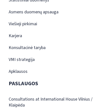
Statistiniai duomenys
Asmens duomenų apsauga
Viešieji pirkimai
Karjera
Konsultacinė taryba
VMI strategija
Apklausos
PASLAUGOS
Consultations at International House Vilnius /
Klaipėda