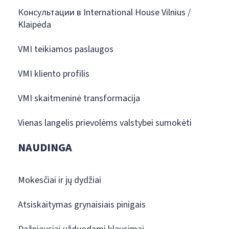
Консультации в International House Vilnius /
Klaipėda
VMI teikiamos paslaugos
VMI kliento profilis
VMI skaitmeninė transformacija
Vienas langelis prievolėms valstybei sumokėti
NAUDINGA
Mokesčiai ir jų dydžiai
Atsiskaitymas grynaisiais pinigais