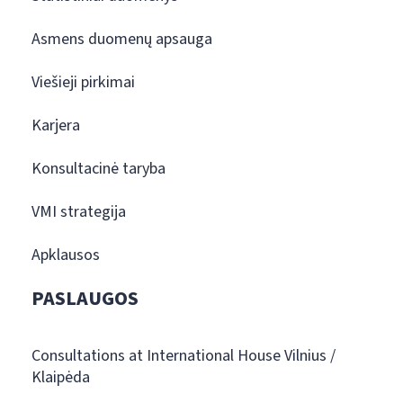
Asmens duomenų apsauga
Viešieji pirkimai
Karjera
Konsultacinė taryba
VMI strategija
Apklausos
PASLAUGOS
Consultations at International House Vilnius /
Klaipėda