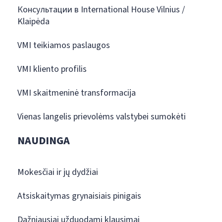
Консультации в International House Vilnius /
Klaipėda
VMI teikiamos paslaugos
VMI kliento profilis
VMI skaitmeninė transformacija
Vienas langelis prievolėms valstybei sumokėti
NAUDINGA
Mokesčiai ir jų dydžiai
Atsiskaitymas grynaisiais pinigais
Dažniausiai užduodami klausimai