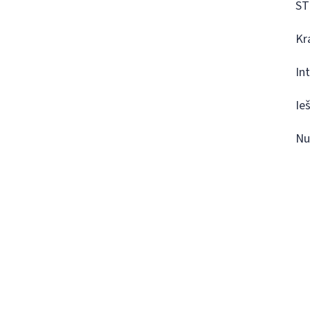
ST
Kr
In
Ie
Nu