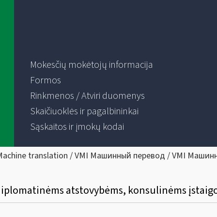
Mokesčių mokėtojų informacija
Formos
Rinkmenos / Atviri duomenys
Skaičiuoklės ir pagalbininkai
Sąskaitos ir įmokų kodai
Machine translation / VMI Машинный перевод / VMI Машин