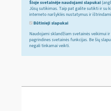
Šioje svetainėje naudojami slapukai
(angl
Jūsų sutikimas. Taip pat galite sutikti ir s
interneto naršyklės nustatymus ir ištrindam
Būtinieji slapukai
Naudojami sklandžiam svetainės veikimui ir 
pagrindines svetainės funkcijas. Be šių slap
negali tinkamai veikti.