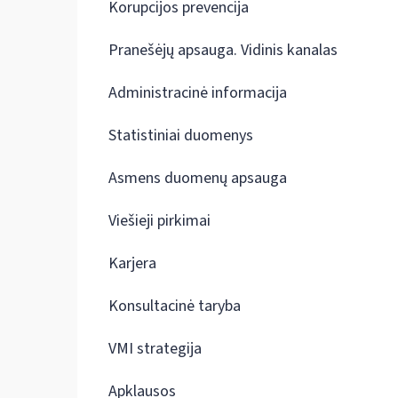
Korupcijos prevencija
Pranešėjų apsauga. Vidinis kanalas
Administracinė informacija
Statistiniai duomenys
Asmens duomenų apsauga
Viešieji pirkimai
Karjera
Konsultacinė taryba
VMI strategija
Apklausos