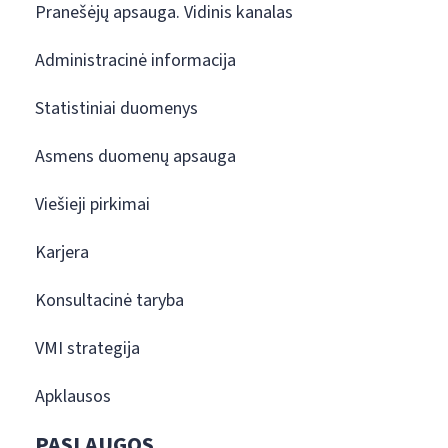
Pranešėjų apsauga. Vidinis kanalas
Administracinė informacija
Statistiniai duomenys
Asmens duomenų apsauga
Viešieji pirkimai
Karjera
Konsultacinė taryba
VMI strategija
Apklausos
PASLAUGOS