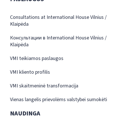
Consultations at International House Vilnius /
Klaipėda
Консультации в International House Vilnius /
Klaipėda
VMI teikiamos paslaugos
VMI kliento profilis
VMI skaitmeninė transformacija
Vienas langelis prievolėms valstybei sumokėti
NAUDINGA