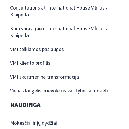
Consultations at International House Vilnius /
Klaipėda
Консультации в International House Vilnius /
Klaipėda
VMI teikiamos paslaugos
VMI kliento profilis
VMI skaitmeninė transformacija
Vienas langelis prievolėms valstybei sumokėti
NAUDINGA
Mokesčiai ir jų dydžiai