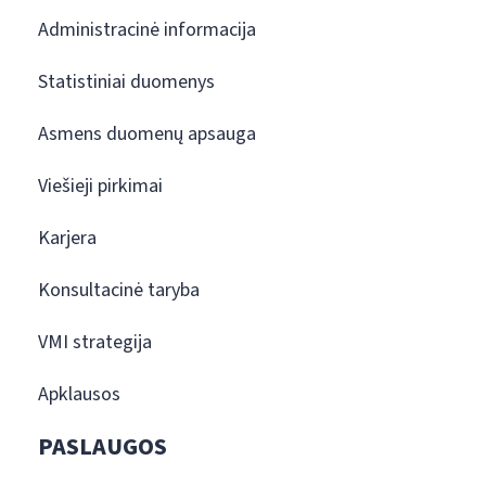
Administracinė informacija
Statistiniai duomenys
Asmens duomenų apsauga
Viešieji pirkimai
Karjera
Konsultacinė taryba
VMI strategija
Apklausos
PASLAUGOS