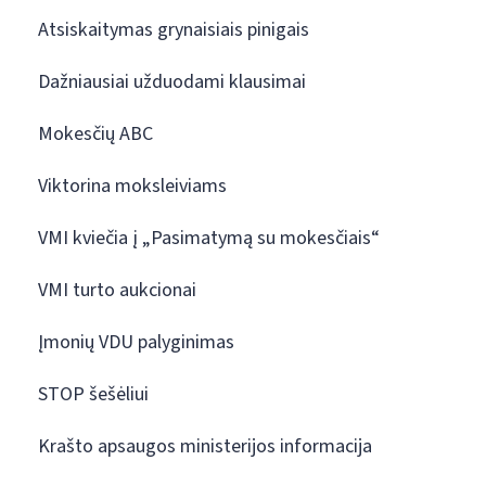
Atsiskaitymas grynaisiais pinigais
Dažniausiai užduodami klausimai
Mokesčių ABC
Viktorina moksleiviams
VMI kviečia į „Pasimatymą su mokesčiais“
VMI turto aukcionai
Įmonių VDU palyginimas
STOP šešėliui
Krašto apsaugos ministerijos informacija