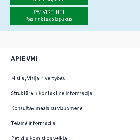
PATVIRTINTI
Pasirinktus slapukus
APIE VMI
Misija, Vizija ir Vertybės
Struktūra ir kontaktinė informacija
Konsultavimasis su visuomene
Teisinė informacija
Peticijų komisijos veikla