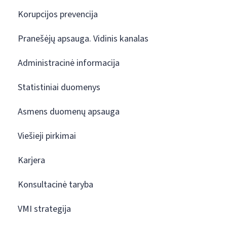
Korupcijos prevencija
Pranešėjų apsauga. Vidinis kanalas
Administracinė informacija
Statistiniai duomenys
Asmens duomenų apsauga
Viešieji pirkimai
Karjera
Konsultacinė taryba
VMI strategija