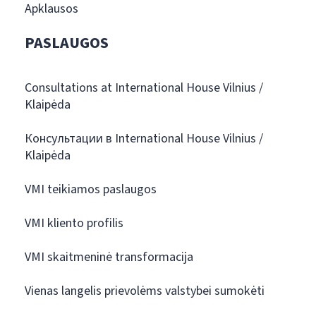
Apklausos
PASLAUGOS
Consultations at International House Vilnius /
Klaipėda
Консультации в International House Vilnius /
Klaipėda
VMI teikiamos paslaugos
VMI kliento profilis
VMI skaitmeninė transformacija
Vienas langelis prievolėms valstybei sumokėti