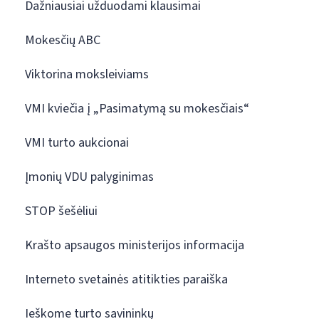
Dažniausiai užduodami klausimai
Mokesčių ABC
Viktorina moksleiviams
VMI kviečia į „Pasimatymą su mokesčiais“
VMI turto aukcionai
Įmonių VDU palyginimas
STOP šešėliui
Krašto apsaugos ministerijos informacija
Interneto svetainės atitikties paraiška
Ieškome turto savininkų