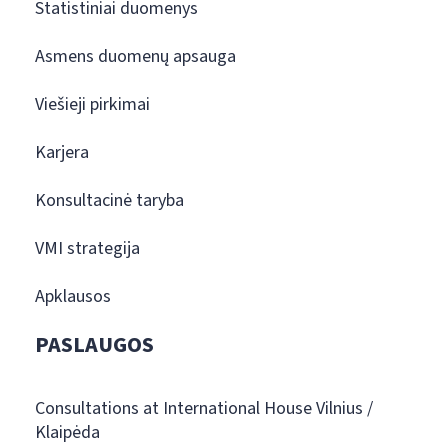
Statistiniai duomenys
Asmens duomenų apsauga
Viešieji pirkimai
Karjera
Konsultacinė taryba
VMI strategija
Apklausos
PASLAUGOS
Consultations at International House Vilnius /
Klaipėda