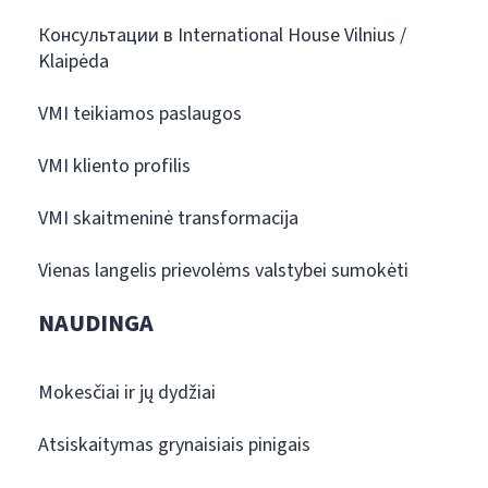
Консультации в International House Vilnius /
Klaipėda
VMI teikiamos paslaugos
VMI kliento profilis
VMI skaitmeninė transformacija
Vienas langelis prievolėms valstybei sumokėti
NAUDINGA
Mokesčiai ir jų dydžiai
Atsiskaitymas grynaisiais pinigais