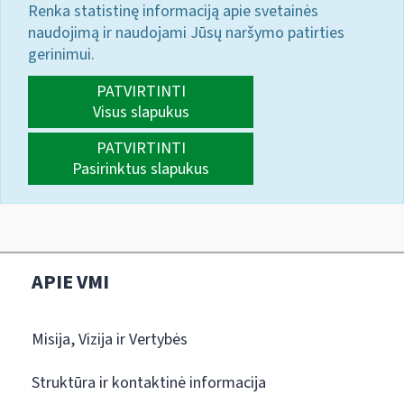
Renka statistinę informaciją apie svetainės
naudojimą ir naudojami Jūsų naršymo patirties
gerinimui.
PATVIRTINTI
Visus slapukus
PATVIRTINTI
Pasirinktus slapukus
APIE VMI
Misija, Vizija ir Vertybės
Struktūra ir kontaktinė informacija