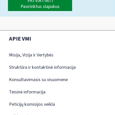
PATVIRTINTI
Pasirinktus slapukus
APIE VMI
Misija, Vizija ir Vertybės
Struktūra ir kontaktinė informacija
Konsultavimasis su visuomene
Teisinė informacija
Peticijų komisijos veikla