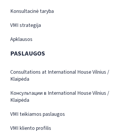
Konsultacinė taryba
VMI strategija
Apklausos
PASLAUGOS
Consultations at International House Vilnius /
Klaipėda
Консультации в International House Vilnius /
Klaipėda
VMI teikiamos paslaugos
VMI kliento profilis