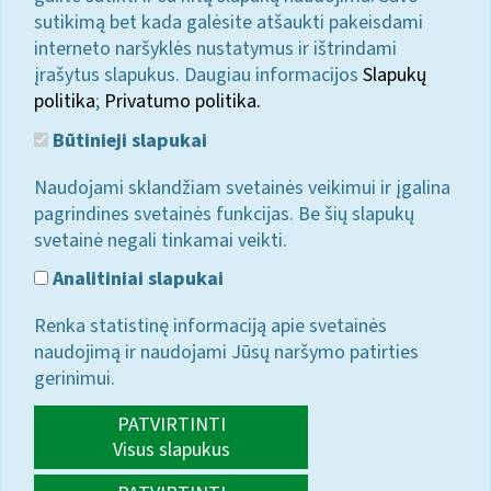
sutikimą bet kada galėsite atšaukti pakeisdami
interneto naršyklės nustatymus ir ištrindami
įrašytus slapukus. Daugiau informacijos
Slapukų
politika
;
Privatumo politika.
Būtinieji slapukai
Naudojami sklandžiam svetainės veikimui ir įgalina
pagrindines svetainės funkcijas. Be šių slapukų
svetainė negali tinkamai veikti.
Analitiniai slapukai
Renka statistinę informaciją apie svetainės
naudojimą ir naudojami Jūsų naršymo patirties
gerinimui.
PATVIRTINTI
Visus slapukus