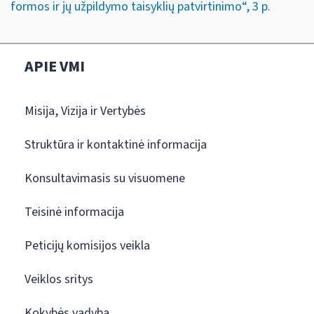
formos ir jų užpildymo taisyklių patvirtinimo“, 3 p.
APIE VMI
Misija, Vizija ir Vertybės
Struktūra ir kontaktinė informacija
Konsultavimasis su visuomene
Teisinė informacija
Peticijų komisijos veikla
Veiklos sritys
Kokybės vadyba