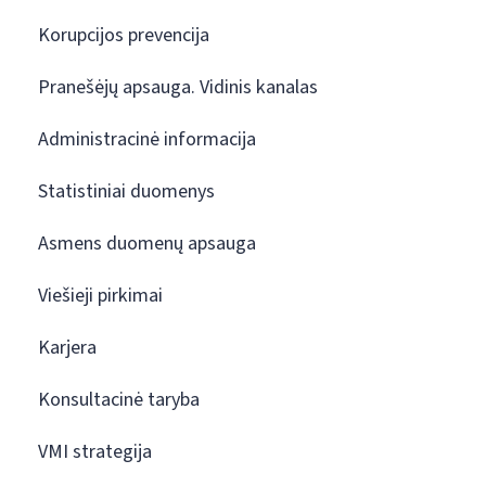
Korupcijos prevencija
Pranešėjų apsauga. Vidinis kanalas
Administracinė informacija
Statistiniai duomenys
Asmens duomenų apsauga
Viešieji pirkimai
Karjera
Konsultacinė taryba
VMI strategija