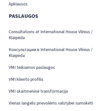
Apklausos
PASLAUGOS
Consultations at International House Vilnius /
Klaipėda
Консультации в International House Vilnius /
Klaipėda
VMI teikiamos paslaugos
VMI kliento profilis
VMI skaitmeninė transformacija
Vienas langelis prievolėms valstybei sumokėti