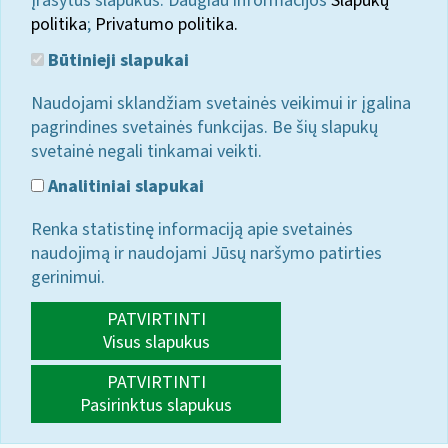
įrašytus slapukus. Daugiau informacijos
Slapukų
politika
;
Privatumo politika.
Būtinieji slapukai
Naudojami sklandžiam svetainės veikimui ir įgalina
pagrindines svetainės funkcijas. Be šių slapukų
svetainė negali tinkamai veikti.
Analitiniai slapukai
Renka statistinę informaciją apie svetainės
naudojimą ir naudojami Jūsų naršymo patirties
gerinimui.
PATVIRTINTI
Visus slapukus
PATVIRTINTI
Pasirinktus slapukus