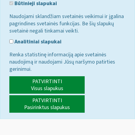
Būtinieji slapukai
Naudojami sklandžiam svetainės veikimui ir įgalina
pagrindines svetainės funkcijas. Be šių slapukų
svetainė negali tinkamai veikti.
Analitiniai slapukai
Renka statistinę informaciją apie svetainės
naudojimą ir naudojami Jūsų naršymo patirties
gerinimui.
PATVIRTINTI
Visus slapukus
PATVIRTINTI
Pasirinktus slapukus