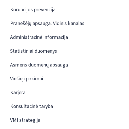
Korupcijos prevencija
Pranešėjų apsauga. Vidinis kanalas
Administracinė informacija
Statistiniai duomenys
Asmens duomenų apsauga
Viešieji pirkimai
Karjera
Konsultacinė taryba
VMI strategija