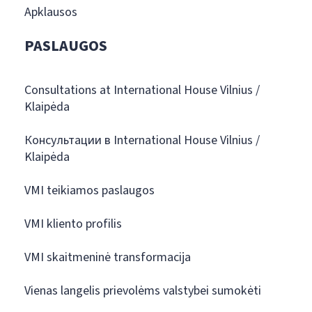
Apklausos
PASLAUGOS
Consultations at International House Vilnius /
Klaipėda
Консультации в International House Vilnius /
Klaipėda
VMI teikiamos paslaugos
VMI kliento profilis
VMI skaitmeninė transformacija
Vienas langelis prievolėms valstybei sumokėti