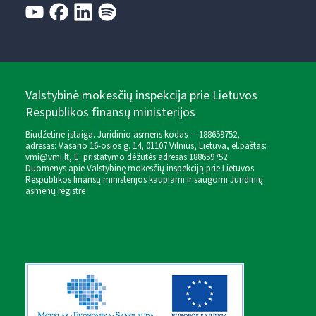
Valstybinė mokesčių inspekcija prie Lietuvos
Respublikos finansų ministerijos
Biudžetinė įstaiga. Juridinio asmens kodas — 188659752,
adresas: Vasario 16-osios g. 14, 01107 Vilnius, Lietuva, el.paštas:
vmi@vmi.lt
, E. pristatymo dėžutės adresas 188659752
Duomenys apie Valstybinę mokesčių inspekciją prie Lietuvos
Respublikos finansų ministerijos kaupiami ir saugomi Juridinių
asmenų registre