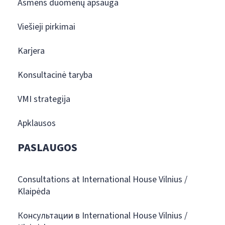
Asmens duomenų apsauga
Viešieji pirkimai
Karjera
Konsultacinė taryba
VMI strategija
Apklausos
PASLAUGOS
Consultations at International House Vilnius /
Klaipėda
Консультации в International House Vilnius /