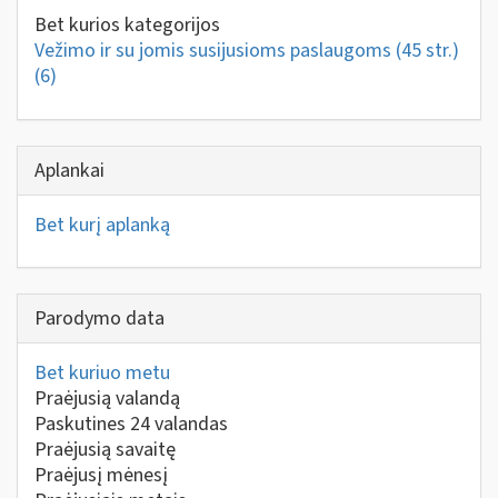
Bet kurios kategorijos
Vežimo ir su jomis susijusioms paslaugoms (45 str.)
(6)
Aplankai
Bet kurį aplanką
Parodymo data
Bet kuriuo metu
Praėjusią valandą
Paskutines 24 valandas
Praėjusią savaitę
Praėjusį mėnesį