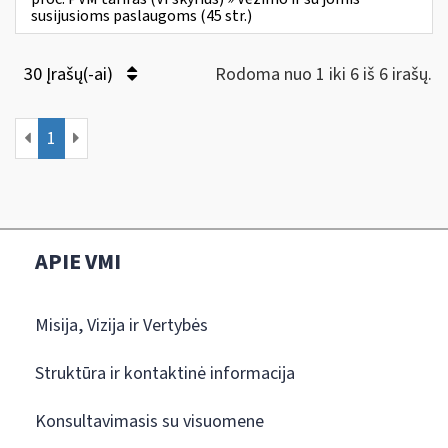
susijusioms paslaugoms (45 str.)
30 Įrašų(-ai)
Rodoma nuo 1 iki 6 iš 6 irašų.
1
APIE VMI
Misija, Vizija ir Vertybės
Struktūra ir kontaktinė informacija
Konsultavimasis su visuomene