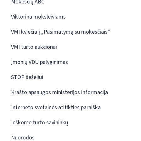
Mokesčių ABC
Viktorina moksleiviams
VMI kviečia į „Pasimatymą su mokesčiais“
VMI turto aukcionai
Įmonių VDU palyginimas
STOP šešėliui
Krašto apsaugos ministerijos informacija
Interneto svetainės atitikties paraiška
Ieškome turto savininkų
Nuorodos