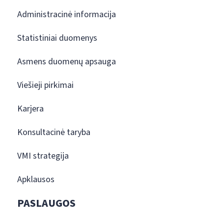
Administracinė informacija
Statistiniai duomenys
Asmens duomenų apsauga
Viešieji pirkimai
Karjera
Konsultacinė taryba
VMI strategija
Apklausos
PASLAUGOS