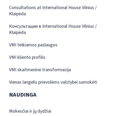
Consultations at International House Vilnius /
Klaipėda
Консультации в International House Vilnius /
Klaipėda
VMI teikiamos paslaugos
VMI kliento profilis
VMI skaitmeninė transformacija
Vienas langelis prievolėms valstybei sumokėti
NAUDINGA
Mokesčiai ir jų dydžiai