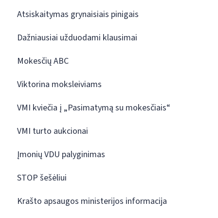
Atsiskaitymas grynaisiais pinigais
Dažniausiai užduodami klausimai
Mokesčių ABC
Viktorina moksleiviams
VMI kviečia į „Pasimatymą su mokesčiais“
VMI turto aukcionai
Įmonių VDU palyginimas
STOP šešėliui
Krašto apsaugos ministerijos informacija