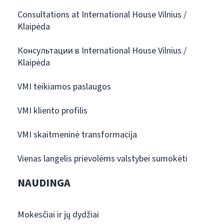
Consultations at International House Vilnius /
Klaipėda
Консультации в International House Vilnius /
Klaipėda
VMI teikiamos paslaugos
VMI kliento profilis
VMI skaitmeninė transformacija
Vienas langelis prievolėms valstybei sumokėti
NAUDINGA
Mokesčiai ir jų dydžiai