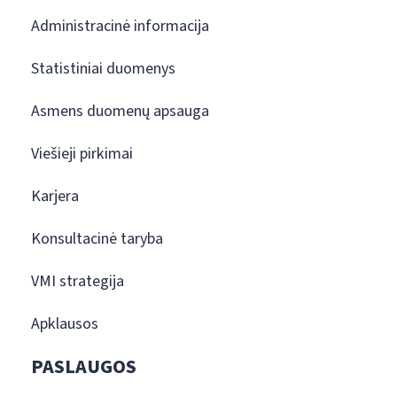
Administracinė informacija
Statistiniai duomenys
Asmens duomenų apsauga
Viešieji pirkimai
Karjera
Konsultacinė taryba
VMI strategija
Apklausos
PASLAUGOS