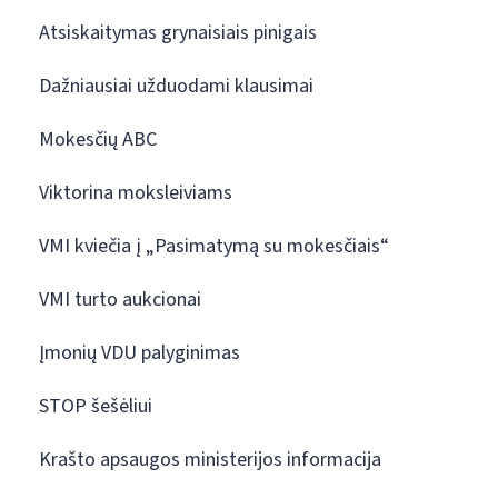
Atsiskaitymas grynaisiais pinigais
Dažniausiai užduodami klausimai
Mokesčių ABC
Viktorina moksleiviams
VMI kviečia į „Pasimatymą su mokesčiais“
VMI turto aukcionai
Įmonių VDU palyginimas
STOP šešėliui
Krašto apsaugos ministerijos informacija