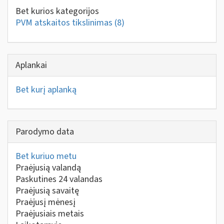
Bet kurios kategorijos
PVM atskaitos tikslinimas
(8)
Aplankai
Bet kurį aplanką
Parodymo data
Bet kuriuo metu
Praėjusią valandą
Paskutines 24 valandas
Praėjusią savaitę
Praėjusį mėnesį
Praėjusiais metais