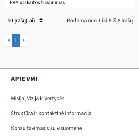
PVM atskaitos tikslinimas
50 Įrašų(-ai)
Rodoma nuo 1 iki 8 iš 8 irašų.
1
APIE VMI
Misija, Vizija ir Vertybės
Struktūra ir kontaktinė informacija
Konsultavimasis su visuomene