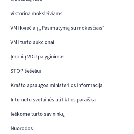
Viktorina moksleiviams
VMI kviečia į „Pasimatymą su mokesčiais“
VMI turto aukcionai
Įmonių VDU palyginimas
STOP šešėliui
Krašto apsaugos ministerijos informacija
Interneto svetainės atitikties paraiška
Ieškome turto savininkų
Nuorodos