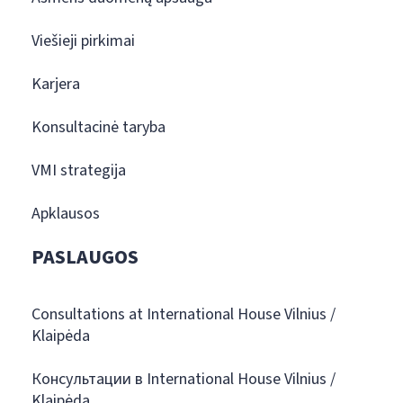
Viešieji pirkimai
Karjera
Konsultacinė taryba
VMI strategija
Apklausos
PASLAUGOS
Consultations at International House Vilnius /
Klaipėda
Консультации в International House Vilnius /
Klaipėda