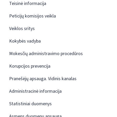
Teisinė informacija
Peticijų komisijos veikla
Veiklos sritys
Kokybės vadyba
Mokesčių administravimo procedūros
Korupcijos prevencija
Pranešėjų apsauga. Vidinis kanalas
Administracinė informacija
Statistiniai duomenys
Asmens duomenų apsauga