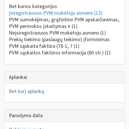
Bet kurios kategorijos
Įsiregistravusio PVM mokėtoju asmens
(12)
PVM sumokėjimas, grąžintino PVM apskaičiavimas,
PVM permokos įskaitymas ir
(1)
Neįsiregistravusio PVM mokėtoju asmens
(1)
Prekių tiekimo (paslaugų teikimo) įforminimas
PVM sąskaita faktūra (78-1, 7
(1)
PVM sąskaitos faktūros informacija (80 str.)
(1)
Aplankai
Bet kurį aplanką
Parodymo data