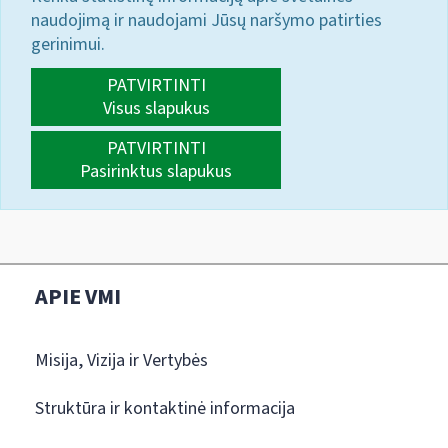
naudojimą ir naudojami Jūsų naršymo patirties
gerinimui.
PATVIRTINTI
Visus slapukus
PATVIRTINTI
Pasirinktus slapukus
APIE VMI
Misija, Vizija ir Vertybės
Struktūra ir kontaktinė informacija