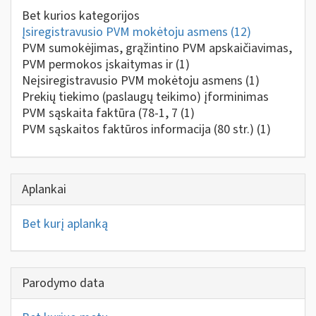
Bet kurios kategorijos
Įsiregistravusio PVM mokėtoju asmens
(12)
PVM sumokėjimas, grąžintino PVM apskaičiavimas,
PVM permokos įskaitymas ir
(1)
Neįsiregistravusio PVM mokėtoju asmens
(1)
Prekių tiekimo (paslaugų teikimo) įforminimas
PVM sąskaita faktūra (78-1, 7
(1)
PVM sąskaitos faktūros informacija (80 str.)
(1)
Aplankai
Bet kurį aplanką
Parodymo data