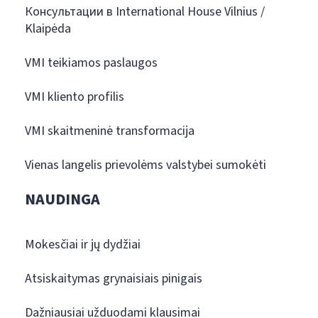
Консультации в International House Vilnius /
Klaipėda
VMI teikiamos paslaugos
VMI kliento profilis
VMI skaitmeninė transformacija
Vienas langelis prievolėms valstybei sumokėti
NAUDINGA
Mokesčiai ir jų dydžiai
Atsiskaitymas grynaisiais pinigais
Dažniausiai užduodami klausimai