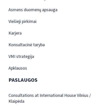
Asmens duomenų apsauga
Viešieji pirkimai
Karjera
Konsultacinė taryba
VMI strategija
Apklausos
PASLAUGOS
Consultations at International House Vilnius /
Klaipėda