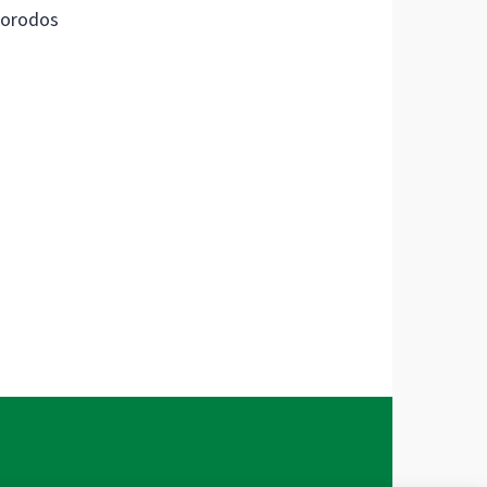
orodos