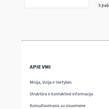
5 Įraš
APIE VMI
Misija, Vizija ir Vertybės
Struktūra ir kontaktinė informacija
Konsultavimasis su visuomene