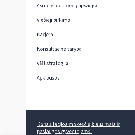
Asmens duomenų apsauga
Viešieji pirkimai
Karjera
Konsultacinė taryba
VMI strategija
Apklausos
Konsultacijos mokesčių klausimais ir
paslaugos gyventojams: