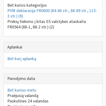
Bet kurios kategorijos
PVM deklaracija FR0600 (84-86 str., 88-89 str., 115-
3 str.)
(9)
Prekių tiekimo į kitas ES valstybes ataskaita
FR0564 (88-1, 88-2 str.)
(2)
Aplankai
Bet kurį aplanką
Parodymo data
Bet kuriuo metu
Praėjusią valandą
Paskutines 24 valandas