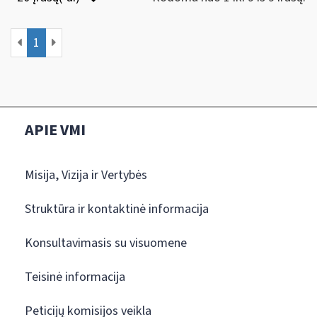
1
APIE VMI
Misija, Vizija ir Vertybės
Struktūra ir kontaktinė informacija
Konsultavimasis su visuomene
Teisinė informacija
Peticijų komisijos veikla