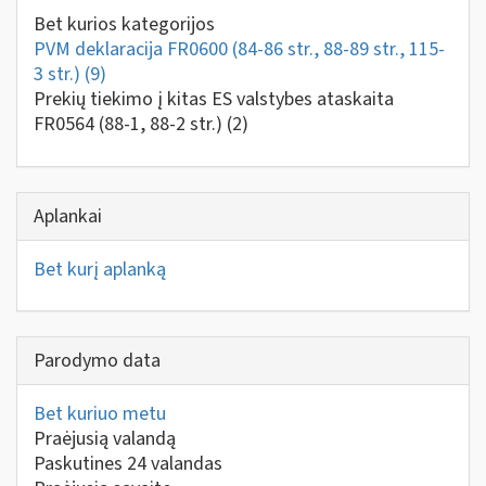
Bet kurios kategorijos
PVM deklaracija FR0600 (84-86 str., 88-89 str., 115-
3 str.)
(9)
Prekių tiekimo į kitas ES valstybes ataskaita
FR0564 (88-1, 88-2 str.)
(2)
Aplankai
Bet kurį aplanką
Parodymo data
Bet kuriuo metu
Praėjusią valandą
Paskutines 24 valandas