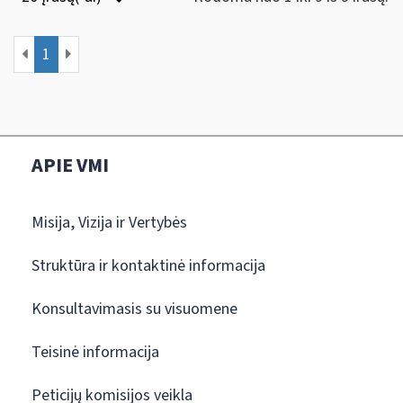
1
APIE VMI
Misija, Vizija ir Vertybės
Struktūra ir kontaktinė informacija
Konsultavimasis su visuomene
Teisinė informacija
Peticijų komisijos veikla