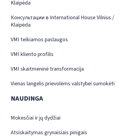
Klaipėda
Консультации в International House Vilnius /
Klaipėda
VMI teikiamos paslaugos
VMI kliento profilis
VMI skaitmeninė transformacija
Vienas langelis prievolėms valstybei sumokėti
NAUDINGA
Mokesčiai ir jų dydžiai
Atsiskaitymas grynaisiais pinigais