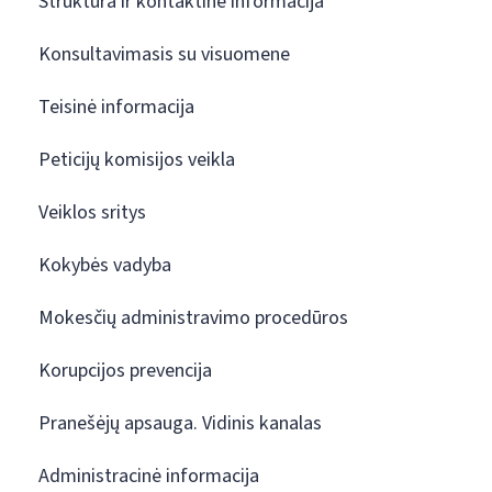
Struktūra ir kontaktinė informacija
Konsultavimasis su visuomene
Teisinė informacija
Peticijų komisijos veikla
Veiklos sritys
Kokybės vadyba
Mokesčių administravimo procedūros
Korupcijos prevencija
Pranešėjų apsauga. Vidinis kanalas
Administracinė informacija