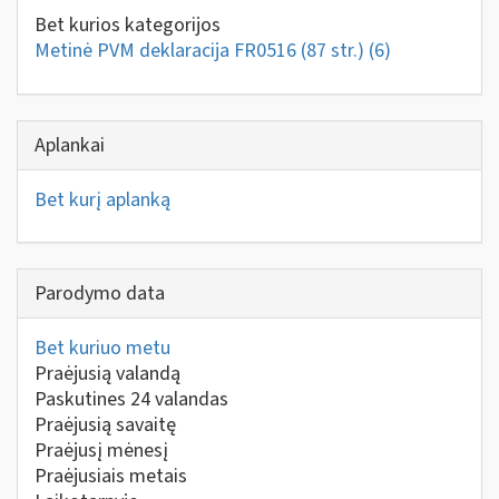
Bet kurios kategorijos
Metinė PVM deklaracija FR0516 (87 str.)
(6)
Aplankai
Bet kurį aplanką
Parodymo data
Bet kuriuo metu
Praėjusią valandą
Paskutines 24 valandas
Praėjusią savaitę
Praėjusį mėnesį
Praėjusiais metais