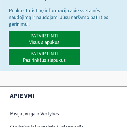
Renka statistinę informaciją apie svetainės
naudojimą ir naudojami Jūsų naršymo patirties
gerinimui.
PATVIRTINTI
Visus slapukus
PATVIRTINTI
Pasirinktus slapukus
APIE VMI
Misija, Vizija ir Vertybės