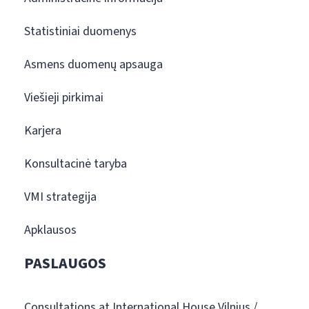
Statistiniai duomenys
Asmens duomenų apsauga
Viešieji pirkimai
Karjera
Konsultacinė taryba
VMI strategija
Apklausos
PASLAUGOS
Consultations at International House Vilnius /