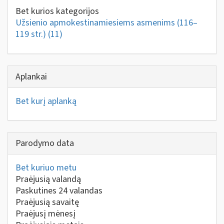
Bet kurios kategorijos
Užsienio apmokestinamiesiems asmenims (116–
119 str.)
(11)
Aplankai
Bet kurį aplanką
Parodymo data
Bet kuriuo metu
Praėjusią valandą
Paskutines 24 valandas
Praėjusią savaitę
Praėjusį mėnesį