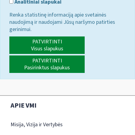
Analitiniai slapukai
Renka statistinę informaciją apie svetainės
naudojimą ir naudojami Jūsų naršymo patirties
gerinimui.
PATVIRTINTI
Visus slapukus
PATVIRTINTI
Pasirinktus slapukus
APIE VMI
Misija, Vizija ir Vertybės