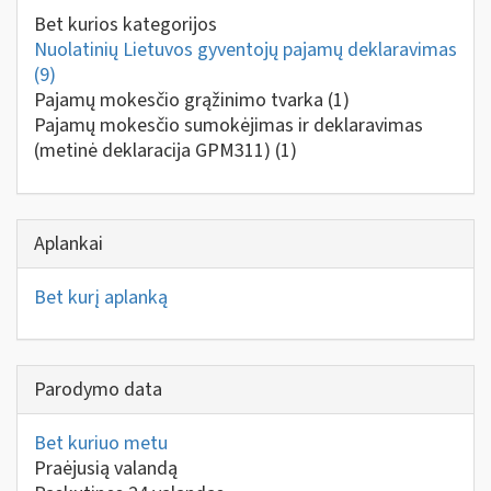
Bet kurios kategorijos
Nuolatinių Lietuvos gyventojų pajamų deklaravimas
(9)
Pajamų mokesčio grąžinimo tvarka
(1)
Pajamų mokesčio sumokėjimas ir deklaravimas
(metinė deklaracija GPM311)
(1)
Aplankai
Bet kurį aplanką
Parodymo data
Bet kuriuo metu
Praėjusią valandą