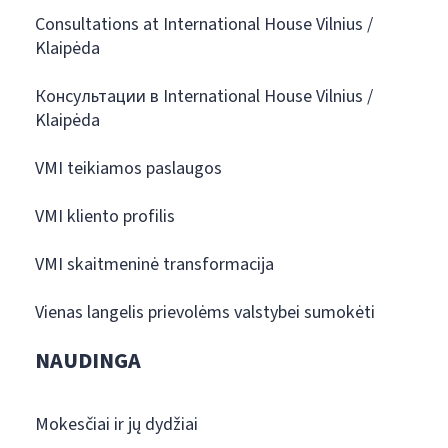
Consultations at International House Vilnius /
Klaipėda
Консультации в International House Vilnius /
Klaipėda
VMI teikiamos paslaugos
VMI kliento profilis
VMI skaitmeninė transformacija
Vienas langelis prievolėms valstybei sumokėti
NAUDINGA
Mokesčiai ir jų dydžiai