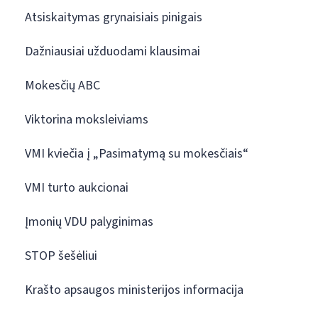
Atsiskaitymas grynaisiais pinigais
Dažniausiai užduodami klausimai
Mokesčių ABC
Viktorina moksleiviams
VMI kviečia į „Pasimatymą su mokesčiais“
VMI turto aukcionai
Įmonių VDU palyginimas
STOP šešėliui
Krašto apsaugos ministerijos informacija