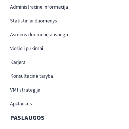
Administracinė informacija
Statistiniai duomenys
Asmens duomenų apsauga
Viešieji pirkimai
Karjera
Konsultacinė taryba
VMI strategija
Apklausos
PASLAUGOS