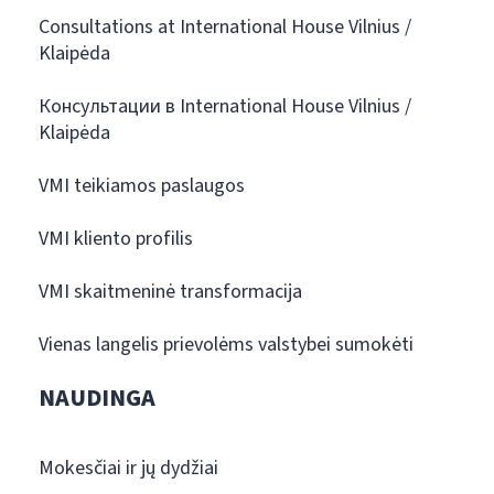
Consultations at International House Vilnius /
Klaipėda
Консультации в International House Vilnius /
Klaipėda
VMI teikiamos paslaugos
VMI kliento profilis
VMI skaitmeninė transformacija
Vienas langelis prievolėms valstybei sumokėti
NAUDINGA
Mokesčiai ir jų dydžiai