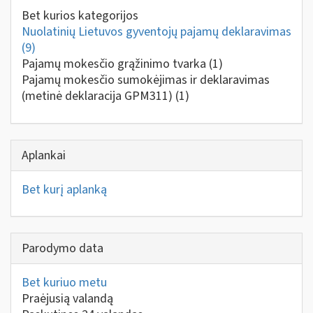
Bet kurios kategorijos
Nuolatinių Lietuvos gyventojų pajamų deklaravimas
(9)
Pajamų mokesčio grąžinimo tvarka
(1)
Pajamų mokesčio sumokėjimas ir deklaravimas
(metinė deklaracija GPM311)
(1)
Aplankai
Bet kurį aplanką
Parodymo data
Bet kuriuo metu
Praėjusią valandą