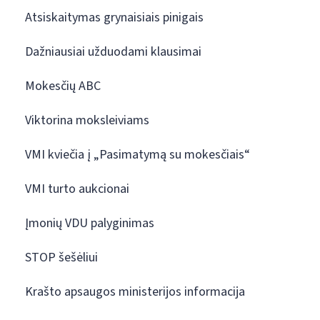
Atsiskaitymas grynaisiais pinigais
Dažniausiai užduodami klausimai
Mokesčių ABC
Viktorina moksleiviams
VMI kviečia į „Pasimatymą su mokesčiais“
VMI turto aukcionai
Įmonių VDU palyginimas
STOP šešėliui
Krašto apsaugos ministerijos informacija