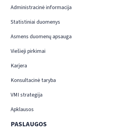
Administracinė informacija
Statistiniai duomenys
Asmens duomenų apsauga
Viešieji pirkimai
Karjera
Konsultacinė taryba
VMI strategija
Apklausos
PASLAUGOS