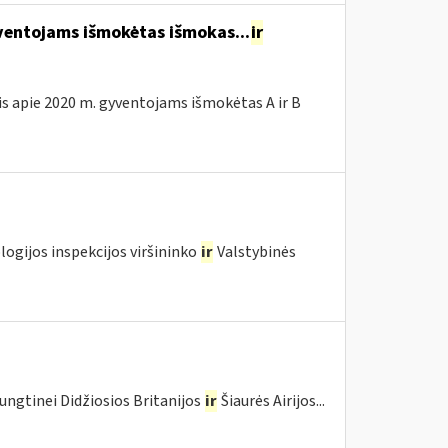
entojams išmokėtas išmokas...
ir
is apie 2020 m. gyventojams išmokėtas A ir B
logijos inspekcijos viršininko
ir
Valstybinės
ungtinei Didžiosios Britanijos
ir
Šiaurės Airijos...