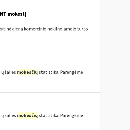
 NT mokestį
skutinė diena komercinio nekilnojamojo turto
ių šalies
mokesčių
statistika. Parengėme
ių šalies
mokesčių
statistika. Parengėme