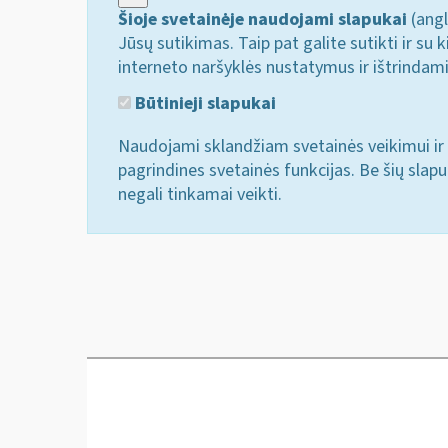
Šioje svetainėje naudojami slapukai
(angl
Jūsų sutikimas. Taip pat galite sutikti ir s
interneto naršyklės nustatymus ir ištrindam
Būtinieji slapukai
Naudojami sklandžiam svetainės veikimui ir 
pagrindines svetainės funkcijas. Be šių slap
negali tinkamai veikti.