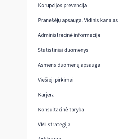
Korupcijos prevencija
Pranešėjų apsauga. Vidinis kanalas
Administracinė informacija
Statistiniai duomenys
Asmens duomenų apsauga
Viešieji pirkimai
Karjera
Konsultacinė taryba
VMI strategija