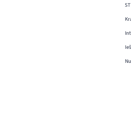
ST
Kr
In
Ie
Nu