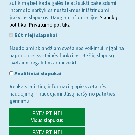
sutikimą bet kada galėsite atšaukti pakeisdami
interneto naršyklės nustatymus ir ištrindami
įrašytus slapukus. Daugiau informacijos
Slapukų
politika
;
Privatumo politika.
Būtinieji slapukai
Naudojami sklandžiam svetainės veikimui ir įgalina
pagrindines svetainės funkcijas. Be šių slapukų
svetainė negali tinkamai veikti.
Analitiniai slapukai
Renka statistinę informaciją apie svetainės
naudojimą ir naudojami Jūsų naršymo patirties
gerinimui.
PATVIRTINTI
Visus slapukus
PATVIRTINTI