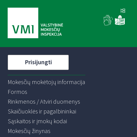
Prisijungti
Mokesčių mokėtojų informacija
Formos
Rinkmenos / Atviri duomenys
Skaičiuoklės ir pagalbininkai
Sąskaitos ir įmokų kodai
Mokesčių žinynas