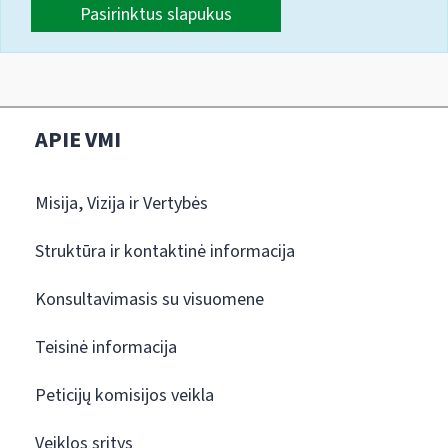
Pasirinktus slapukus
APIE VMI
Misija, Vizija ir Vertybės
Struktūra ir kontaktinė informacija
Konsultavimasis su visuomene
Teisinė informacija
Peticijų komisijos veikla
Veiklos sritys