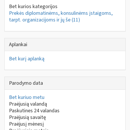
Bet kurios kategorijos
Prekės diplomatinėms, konsulinėms įstaigoms,
tarpt. organizacijoms ir jų še
(11)
Aplankai
Bet kurį aplanką
Parodymo data
Bet kuriuo metu
Praėjusią valandą
Paskutines 24 valandas
Praėjusią savaitę
Praėjusį mėnesį