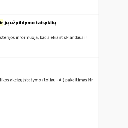
ir
jų užpildymo taisyklių
sterijos informuoja, kad siekiant sklandaus ir
kos akcizų įstatymo (toliau - AĮ) pakeitimas Nr.