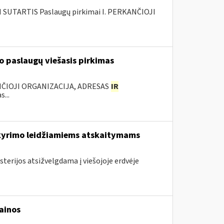
SUTARTIS Paslaugų pirkimai I. PERKANČIOJI
 paslaugų viešasis pirkimas
ANČIOJI ORGANIZACIJA, ADRESAS
IR
...
skyrimo leidžiamiems atskaitymams
sterijos atsižvelgdama į viešojoje erdvėje
ainos