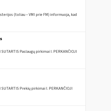
terijos (toliau – VMI prie FM) informuoja, kad
s
SUTARTIS Paslaugų pirkimai I. PERKANČIOJI
SUTARTIS Prekių pirkimai I. PERKANČIOJI