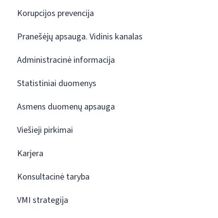
Korupcijos prevencija
Pranešėjų apsauga. Vidinis kanalas
Administracinė informacija
Statistiniai duomenys
Asmens duomenų apsauga
Viešieji pirkimai
Karjera
Konsultacinė taryba
VMI strategija