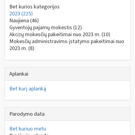
Bet kurios kategorijos
2023
(225)
Naujiena
(46)
Gyventojų pajamų mokestis
(12)
Akcizų mokesčių pakeitimai nuo 2023 m.
(10)
Mokesčių administravimo įstatymo pakeitimai nuo
2023 m.
(8)
Aplankai
Bet kurį aplanką
Parodymo data
Bet kuriuo metu