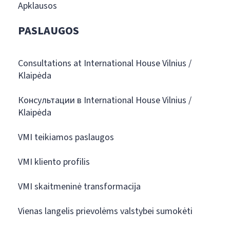
Apklausos
PASLAUGOS
Consultations at International House Vilnius /
Klaipėda
Консультации в International House Vilnius /
Klaipėda
VMI teikiamos paslaugos
VMI kliento profilis
VMI skaitmeninė transformacija
Vienas langelis prievolėms valstybei sumokėti