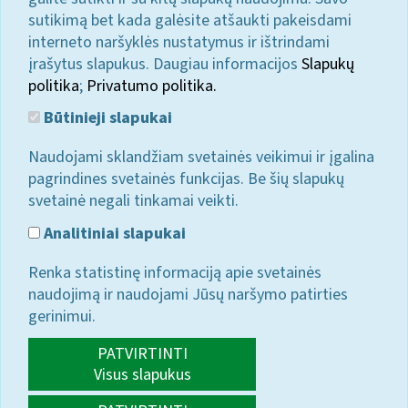
sutikimą bet kada galėsite atšaukti pakeisdami
interneto naršyklės nustatymus ir ištrindami
įrašytus slapukus. Daugiau informacijos
Slapukų
politika
;
Privatumo politika.
Būtinieji slapukai
Naudojami sklandžiam svetainės veikimui ir įgalina
pagrindines svetainės funkcijas. Be šių slapukų
svetainė negali tinkamai veikti.
Analitiniai slapukai
Renka statistinę informaciją apie svetainės
naudojimą ir naudojami Jūsų naršymo patirties
gerinimui.
PATVIRTINTI
Visus slapukus