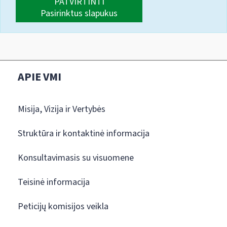
PATVIRTINTI
Pasirinktus slapukus
APIE VMI
Misija, Vizija ir Vertybės
Struktūra ir kontaktinė informacija
Konsultavimasis su visuomene
Teisinė informacija
Peticijų komisijos veikla