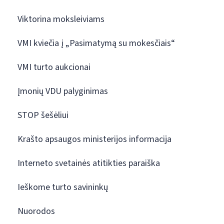
Viktorina moksleiviams
VMI kviečia į „Pasimatymą su mokesčiais“
VMI turto aukcionai
Įmonių VDU palyginimas
STOP šešėliui
Krašto apsaugos ministerijos informacija
Interneto svetainės atitikties paraiška
Ieškome turto savininkų
Nuorodos