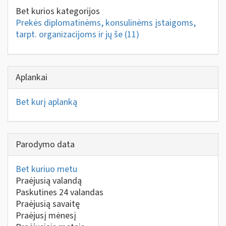
Bet kurios kategorijos
Prekės diplomatinėms, konsulinėms įstaigoms,
tarpt. organizacijoms ir jų še
(11)
Aplankai
Bet kurį aplanką
Parodymo data
Bet kuriuo metu
Praėjusią valandą
Paskutines 24 valandas
Praėjusią savaitę
Praėjusį mėnesį